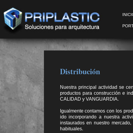
INIC
PORT
Distribución
Nuestra principal actividad se ce
productos para construcción e in
CALIDAD y VANGUARDIA.
Igualmente contamos con los prod
ido incorporando a nuestra acti
instaurados en nuestro mercado,
habituales.