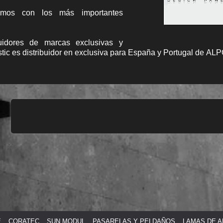
tamos con los más importantes
buidores de marcas exclusivas y
tic es distribuidor en exclusiva para España y Portugal de ALPO
E
CORATEC
SUN MODUL
PASARELAS Y PELDAÑOS
LAMAS DE A