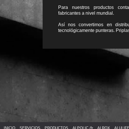
Para nuestros productos con
fabricantes a nivel mundial.
Así nos convertimos en distri
tecnológicamente punteras. Priplas
INICIO
SERVICIOS
PRODUCTOS
ALPOLIC /fr
ALROX
ALULIF