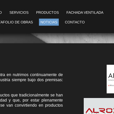
IO
SERVICIOS
PRODUCTOS
FACHADA VENTILADA
AFOLIO DE OBRAS
NOTICIAS
CONTACTO
ntra en nutrirnos continuamente de
dustria siempre bajo dos premisas:
uctos que tradicionalmente se han
vidad y que, por estar plenamente
 se van convirtiendo en productos